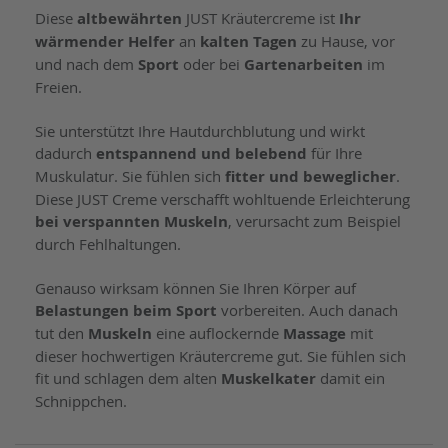
Diese
altbewährten
JUST Kräutercreme ist
Ihr
wärmender Helfer
an
kalten Tagen
zu Hause, vor
und nach dem
Sport
oder bei
Gartenarbeiten
im
Freien.
Sie unterstützt Ihre Hautdurchblutung und wirkt
dadurch
entspannend und belebend
für Ihre
Muskulatur. Sie fühlen sich
fitter und beweglicher
.
Diese JUST Creme verschafft wohltuende Erleichterung
bei verspannten Muskeln
, verursacht zum Beispiel
durch Fehlhaltungen.
Genauso wirksam können Sie Ihren Körper auf
Belastungen beim Sport
vorbereiten. Auch danach
tut den
Muskeln
eine auflockernde
Massage
mit
dieser hochwertigen Kräutercreme gut. Sie fühlen sich
fit und schlagen dem alten
Muskelkater
damit ein
Schnippchen.