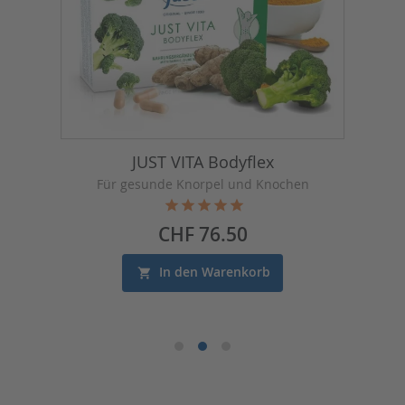
JUST VITA Bodyflex
Für gesunde Knorpel und Knochen
Preis
CHF 76.50
In den Warenkorb