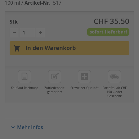
100 ml /
Artikel-Nr.
517
CHF 35.50
Stk
sofort lieferbar!
In den Warenkorb

Kauf auf Rechnung
Zufriedenheit
Schweizer Qualität
Portofrei ab CHF
garantiert
150.– oder
Geschenk
Mehr Infos