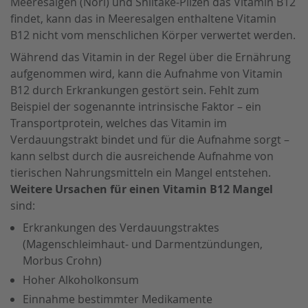
Meeresalgen (Nori) und Shiitake-Pilzen das Vitamin B12
findet, kann das in Meeresalgen enthaltene Vitamin
B12 nicht vom menschlichen Körper verwertet werden.
Während das Vitamin in der Regel über die Ernährung
aufgenommen wird, kann die Aufnahme von Vitamin
B12 durch Erkrankungen gestört sein. Fehlt zum
Beispiel der sogenannte intrinsische Faktor – ein
Transportprotein, welches das Vitamin im
Verdauungstrakt bindet und für die Aufnahme sorgt –
kann selbst durch die ausreichende Aufnahme von
tierischen Nahrungsmitteln ein Mangel entstehen.
Weitere Ursachen für einen Vitamin B12 Mangel
sind:
Erkrankungen des Verdauungstraktes
(Magenschleimhaut- und Darmentzündungen,
Morbus Crohn)
Hoher Alkoholkonsum
Einnahme bestimmter Medikamente