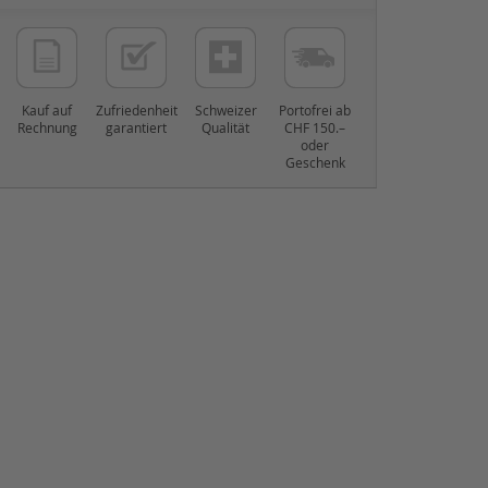
Kauf auf
Zufriedenheit
Schweizer
Portofrei ab
Rechnung
garantiert
Qualität
CHF 150.–
oder
Geschenk