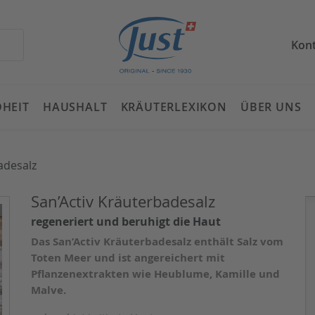
Kon
HEIT
HAUSHALT
KRÄUTERLEXIKON
ÜBER UNS
adesalz
San’Activ Kräuterbadesalz
regeneriert und beruhigt die Haut
Das San’Activ Kräuterbadesalz enthält Salz vom
Toten Meer und ist angereichert
mit
Pflanzenextrakten wie Heublume, Kamille und
Malve.