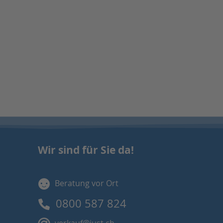
Wir sind für Sie da!
Beratung vor Ort
0800 587 824
verkauf@just.ch