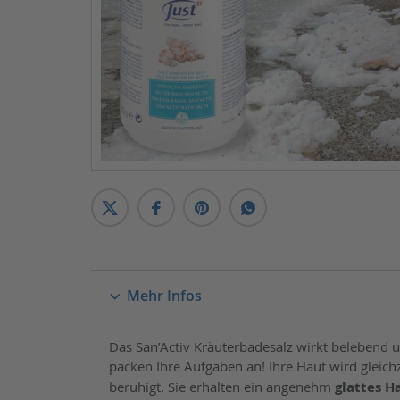
Mehr Infos
Das San’Activ Kräuterbadesalz wirkt belebend und
packen Ihre Aufgaben an! Ihre Haut wird gleich
beruhigt. Sie erhalten ein angenehm
glattes H