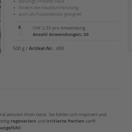
beruhigt irritierte Haut
fördert die Hautdurchblutung
auch als Fussbadesalz geeignet
CHF 2.35 pro Anwendung
Anzahl Anwendungen: 20
500 g /
Artikel-Nr.
490
 aktiviert Ihren Geist. Sie fühlen sich inspiriert und
zeitig
regeneriert
und
irritierte Partien
sanft
autgefühl
!