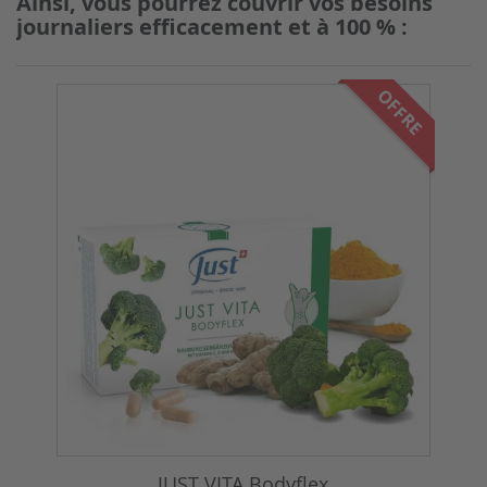
Ainsi, vous pourrez couvrir vos besoins
journaliers efficacement et à 100 % :
OFFRE
JUST VITA Bodyflex