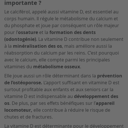
importante ?
Le calciférol, appelé aussi vitamine D, est essentiel au
corps humain. Il régule le métabolisme du calcium et
du phosphate et joue par conséquent un rôle majeur
pour l’
ossature
et la
formation des dents
(odontogénie)
. La vitamine D contribue non seulement
à la
minéralisation des os
, mais améliore aussi la
réabsorption du calcium par les reins. C’est pourquoi
avec le calcium, elle compte parmi les principales
vitamines du
métabolisme osseux
.
Elle joue aussi un rôle déterminant dans la
prévention
de l’ostéoporose.
L’apport suffisant en vitamine D est
surtout profitable aux enfants et aux seniors car la
vitamine D est indispensable au
développement des
os
. De plus, par ses effets bénéfiques sur l’
appareil
locomoteur,
elle contribue à réduire le risque de
chutes et de fractures.
La vitamine D est déterminante pour le développement