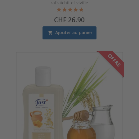
rafraîchit et vivifie
Prix
CHF 26.90
Ajouter au panier
OFFRE