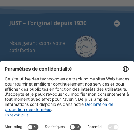
JUST – l’original depuis 1930
Nous garantissons votre
satisfaction
Garantie de satisfaction
Qualité Suisse
Achat sur facture
Frais d’envoi offerts ou cadeau à partir
de 150 CHF