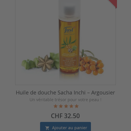
Huile de douche Sacha Inchi – Argousier
Un véritable trésor pour votre peau !
Prix
CHF 32.50
Ajouter au panier