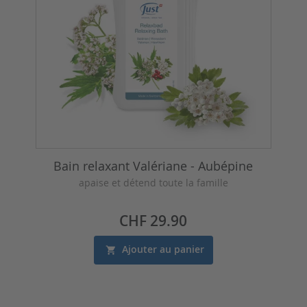
Bain relaxant Valériane - Aubépine
apaise et détend toute la famille
Prix
CHF 29.90
Ajouter au panier