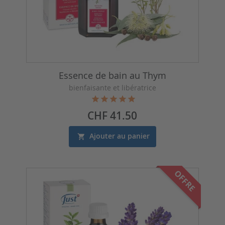
Essence de bain au Thym
bienfaisante et libératrice
Prix
CHF 41.50
Ajouter au panier
OFFRE