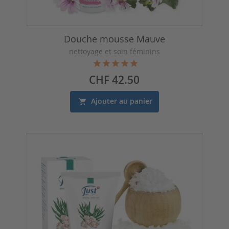
Douche mousse Mauve
nettoyage et soin féminins
Prix
CHF 42.50
Ajouter au panier