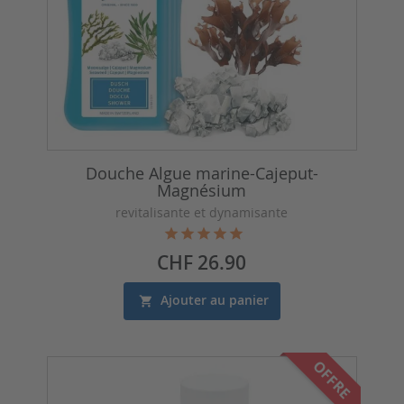
Douche Algue marine-Cajeput-
Magnésium
revitalisante et dynamisante
Prix
CHF 26.90
Ajouter au panier
OFFRE