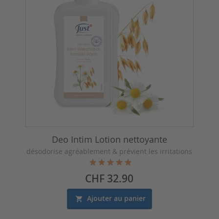
Deo Intim Lotion nettoyante
désodorise agréablement & prévient les irritations
Prix
CHF 32.90
Ajouter au panier