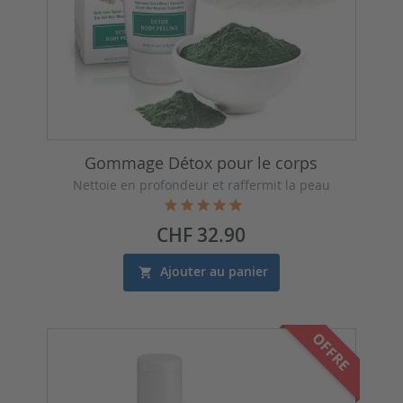
Gommage Détox pour le corps
Nettoie en profondeur et raffermit la peau
Prix
CHF 32.90
Ajouter au panier
OFFRE