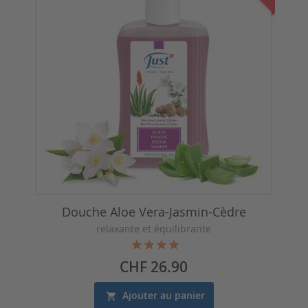
Douche Aloe Vera-Jasmin-Cèdre
relaxante et équilibrante
Prix
CHF 26.90
Ajouter au panier