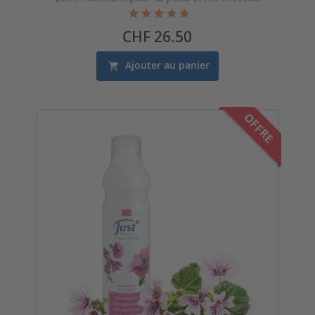
Prix
CHF 26.50
Ajouter au panier
OFFRE