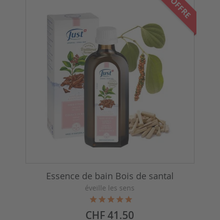
OFFRE
Essence de bain Bois de santal
éveille les sens
Prix
CHF 41.50