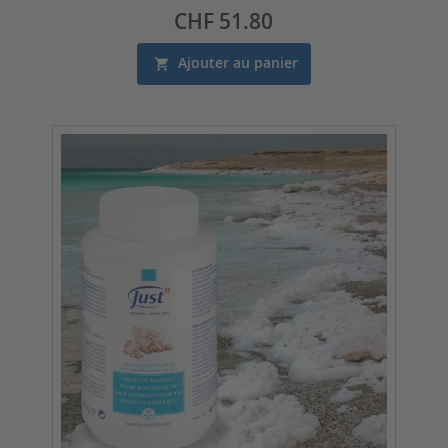
Prix
CHF 51.80
Ajouter au panier