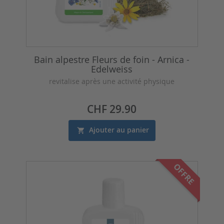
Bain alpestre Fleurs de foin - Arnica -
Edelweiss
revitalise après une activité physique
Prix
CHF 29.90
Ajouter au panier
OFFRE