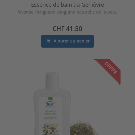
Essence de bain au Genièvre
favorise l'irrigation sanguine naturelle de la peau
Prix
CHF 41.50
Ajouter au panier
OFFRE