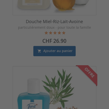
Douche Miel-Riz-Lait-Avoine
particulièrement doux - pour toute la famille
Prix
CHF 26.90
Ajouter au panier
OFFRE