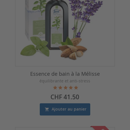
Essence de bain à la Mélisse
équilibrante et anti-stress
Prix
CHF 41.50
Ajouter au panier