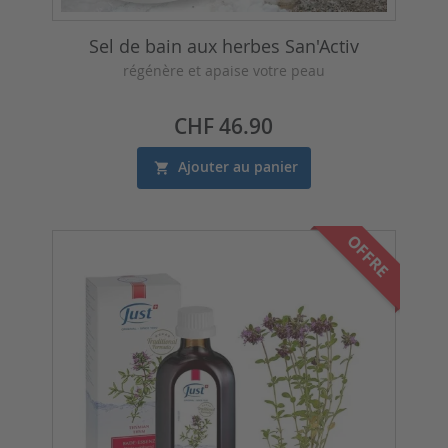
Sel de bain aux herbes San'Activ
régénère et apaise votre peau
Prix
CHF 46.90
Ajouter au panier
OFFRE