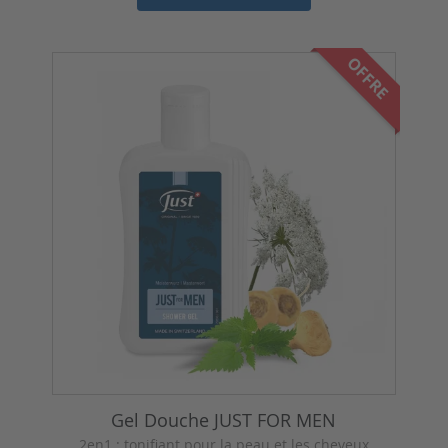
OFFRE
Gel Douche JUST FOR MEN
2en1 : tonifiant pour la peau et les cheveux