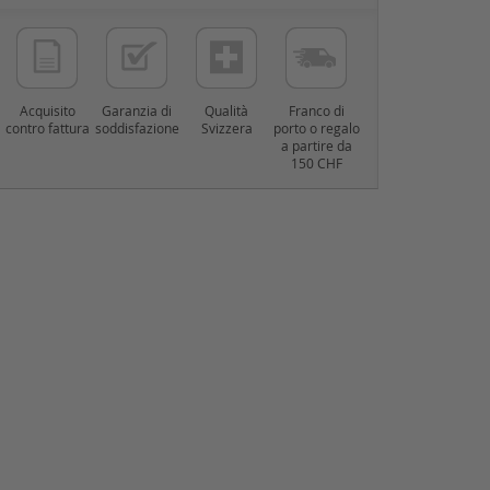
Acquisito
Garanzia di
Qualità
Franco di
contro fattura
soddisfazione
Svizzera
porto o regalo
a partire da
150 CHF