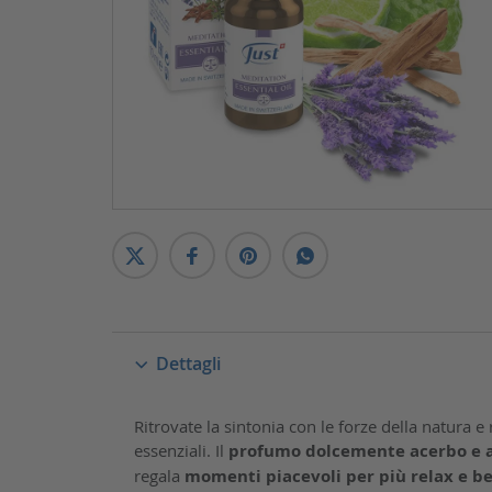
Dettagli
Ritrovate la sintonia con le forze della natura e 
essenziali. Il
profumo dolcemente acerbo e a
regala
momenti piacevoli per più relax e b