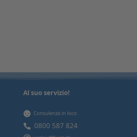
Al suo servizio!
Consulenza in loco
0800 587 824