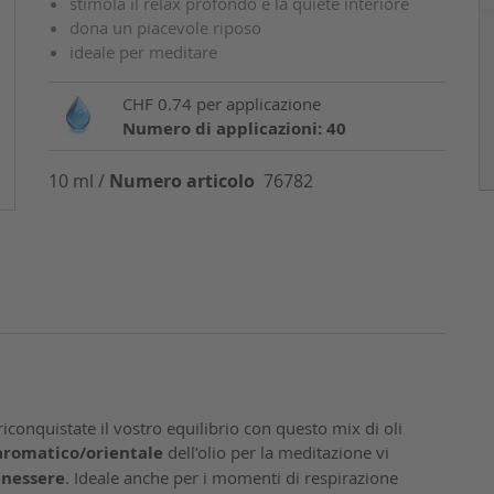
stimola il relax profondo e la quiete interiore
dona un piacevole riposo
ideale per meditare
CHF 0.74 per applicazione
Numero di applicazioni: 40
10 ml /
Numero articolo
76782
riconquistate il vostro equilibrio con questo mix di oli
romatico/orientale
dell’olio per la meditazione vi
enessere
. Ideale anche per i momenti di respirazione