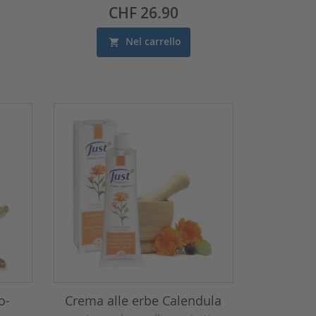
Prezzo
CHF 26.90
Nel carrello
o-
Crema alle erbe Calendula