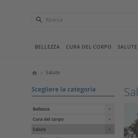
BELLEZZA
CURA DEL CORPO
SALUTE
Salute
Sa
Scegliere la categoria
Bellezza

Cura del corpo

Salute
