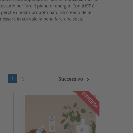
essarie per fare il pieno di energia. Con JUST è
 perché i nostri prodotti naturali creano delle
nessere in cui vale la pena fare una sosta!
1
2
Successivo

OFFERTA