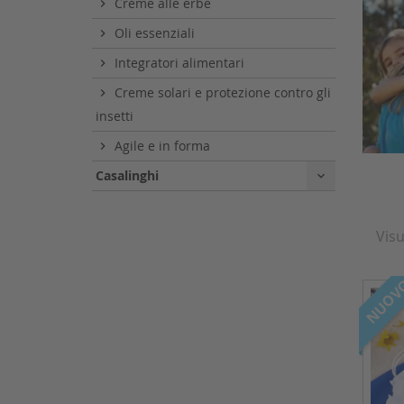
Creme alle erbe
Oli essenziali
Integratori alimentari
Creme solari e protezione contro gli
insetti
Agile e in forma
Casalinghi

Visu
NUOV