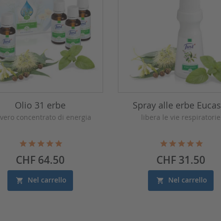
Olio 31 erbe
Spray alle erbe Eucas
vero concentrato di energia
libera le vie respiratorie
Prezzo
Prezzo
CHF 64.50
CHF 31.50
Nel carrello
Nel carrello