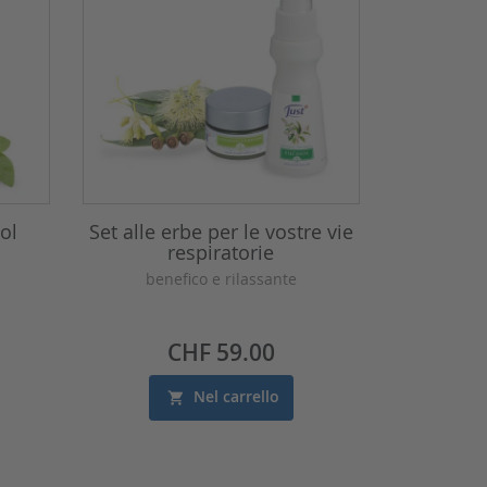
ol
Set alle erbe per le vostre vie
respiratorie
benefico e rilassante
Prezzo
CHF 59.00
Nel carrello