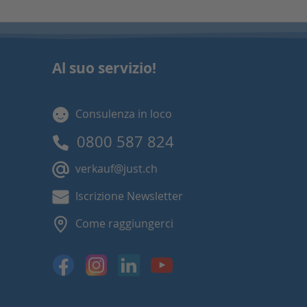
Al suo servizio!
Consulenza in loco
0800 587 824
verkauf@just.ch
Iscrizione Newsletter
Come raggiungerci