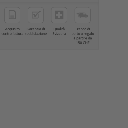
Acquisito
Garanzia di
Qualità
Franco di
contro fattura
soddisfazione
Svizzera
porto o regalo
a partire da
150 CHF