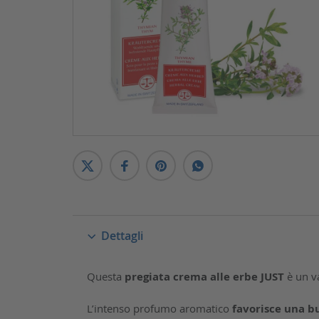
Dettagli
Questa
pregiata crema alle erbe JUST
è un v
L’intenso profumo aromatico
favorisce una b