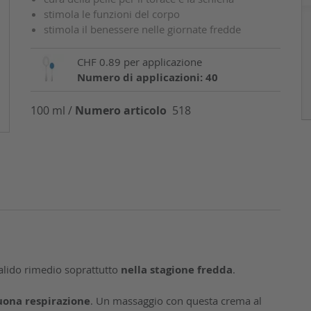
stimola le funzioni del corpo
stimola il benessere nelle giornate fredde
CHF 0.89 per applicazione
Numero di applicazioni: 40
100 ml /
Numero articolo
518
alido rimedio soprattutto
nella stagione fredda
.
uona respirazione
. Un massaggio con questa crema al