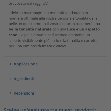
provocato dai raggi UV.
I delicati micropigmenti minerali si adattano in
maniera ottimale alla vostra personale tonalità della
pelle. In questo modo il vostro colorito assumerà una
bella tonalità naturale
con una
luce e un aspetto
sano
. La pelle assume così immediatamente un
aspetto visibilmente più liscio e la tonalità è corretta
per una luminosità fresca e vitale!
Applicazione
Ingredienti
Recensioni
Scelga un'aggiunta tra questi prodotti: