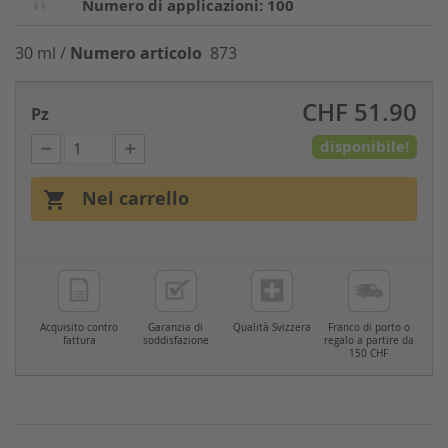
Numero di applicazioni: 100
30 ml /
Numero articolo
873
CHF 51.90
Pz
disponibile!
Nel carrello

Acquisito contro
Garanzia di
Qualità Svizzera
Franco di porto o
fattura
soddisfazione
regalo a partire da
150 CHF