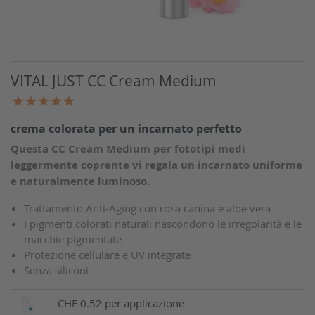
Cura di bambini e bebè
Spazzole per il corpo
VITAL JUST CC Cream Medium
crema colorata per un incarnato perfetto
Questa CC Cream
Medium per fototipi medi
leggermente coprente vi regala un incarnato uniforme
e naturalmente luminoso.
Trattamento Anti-Aging con rosa canina e aloe vera
I pigmenti colorati naturali nascondono le irregolarità e le
macchie pigmentate
Protezione cellulare e UV integrate
Senza siliconi
CHF 0.52 per applicazione