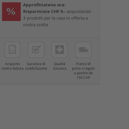
Approfittatene ora:
Risparmiate CHF 9.-
acquistando
3 prodotti per la casa in offerta a
vostra scelta.
Acquisito
Garanzia di
Qualità
Franco di
contro fattura
soddisfazione
Svizzera
porto o regalo
a partire da
150 CHF