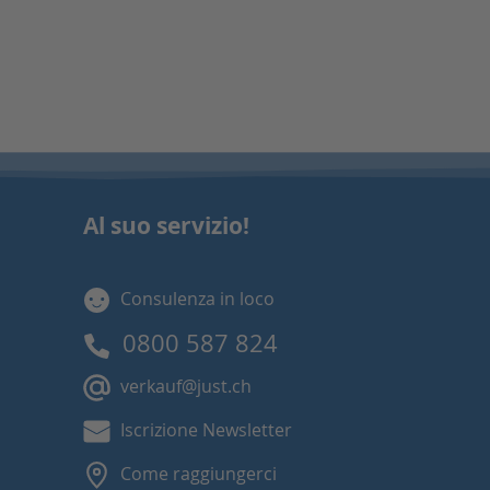
Al suo servizio!
Consulenza in loco
0800 587 824
verkauf@just.ch
Iscrizione Newsletter
Come raggiungerci