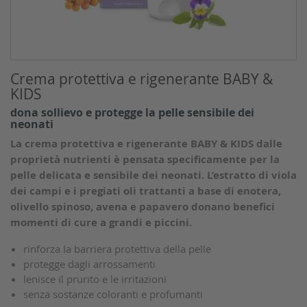
Cura di bambini e bebè
Spazzole per il corpo
Crema protettiva e rigenerante BABY &
KIDS
dona sollievo e protegge la pelle sensibile dei
neonati
La crema protettiva e rigenerante BABY & KIDS dalle
proprietà nutrienti è pensata specificamente per la
pelle delicata e sensibile dei neonati. L’estratto di viola
dei campi e i pregiati oli trattanti a base di enotera,
olivello spinoso, avena e papavero donano benefici
momenti di cure a grandi e piccini.
rinforza la barriera protettiva della pelle
protegge dagli arrossamenti
lenisce il prurito e le irritazioni
senza sostanze coloranti e profumanti