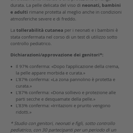
durata. La pelle delicata del viso di
neonati, bambini
e adulti
rimane protetta al meglio anche in condizioni
atmosferiche severe e di freddo.
La
tollerabilità cutanea
per i neonati e i bambini è
stata confermata nel corso di un test di utilizzo sotto
controllo pediatrico.
Dichiarazioni/approvazione dei genitori*:
Il 97% conferma: «Dopo l’applicazione della crema,
la pelle appare morbida e curata.»
L’87% conferma: «La zona pannolino è protetta e
curata.»
L’87% conferma: «Dona sollievo e protezione alle
parti secche e desquamate della pelle.»
L’83% conferma: «Irritazioni e prurito vengono
ridotti.»
* Studio con genitori, neonati e figli, sotto controllo
pediatrico, con 30 partecipanti per un periodo di un