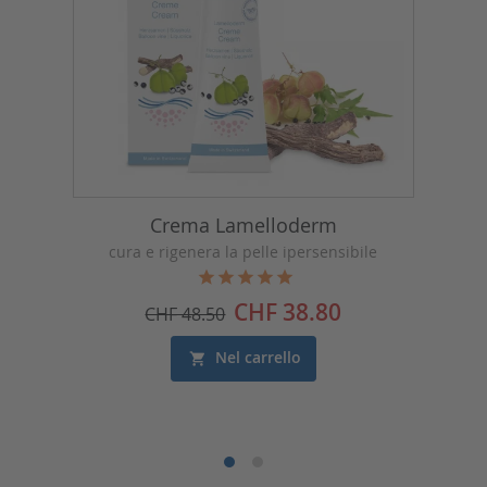
Crema Lamelloderm
cura e rigenera la pelle ipersensibile
Prezzo
CHF 38.80
CHF 48.50
Nel carrello