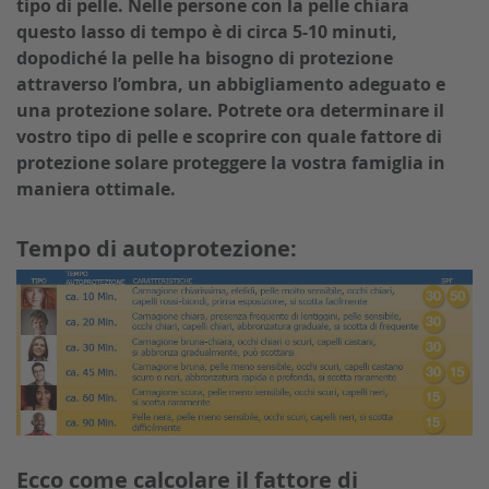
tipo di pelle. Nelle persone con la pelle chiara
Cura di bambini e bebè
questo lasso di tempo è di circa 5-10 minuti,
Spazzole per il corpo
dopodiché la pelle ha bisogno di protezione
attraverso l’ombra, un abbigliamento adeguato e
una protezione solare. Potrete ora determinare il
vostro tipo di pelle e scoprire con quale fattore di
protezione solare proteggere la vostra famiglia in
maniera ottimale.
Tempo di autoprotezione:
Ecco come calcolare il fattore di