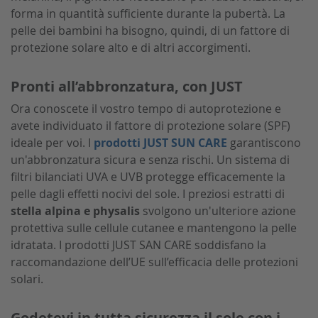
forma in quantità sufficiente durante la pubertà. La
pelle dei bambini ha bisogno, quindi, di un fattore di
protezione solare alto e di altri accorgimenti.
Pronti all’abbronzatura, con JUST
Ora conoscete il vostro tempo di autoprotezione e
avete individuato il fattore di protezione solare (SPF)
ideale per voi. I
prodotti JUST SUN CARE
garantiscono
un'abbronzatura sicura e senza rischi. Un sistema di
filtri bilanciati UVA e UVB protegge efficacemente la
pelle dagli effetti nocivi del sole. I preziosi estratti di
stella alpina e physalis
svolgono un'ulteriore azione
protettiva sulle cellule cutanee e mantengono la pelle
idratata. I prodotti JUST SAN CARE soddisfano la
raccomandazione dell’UE sull’efficacia delle protezioni
solari.
Godetevi in tutta sicurezza il sole con i