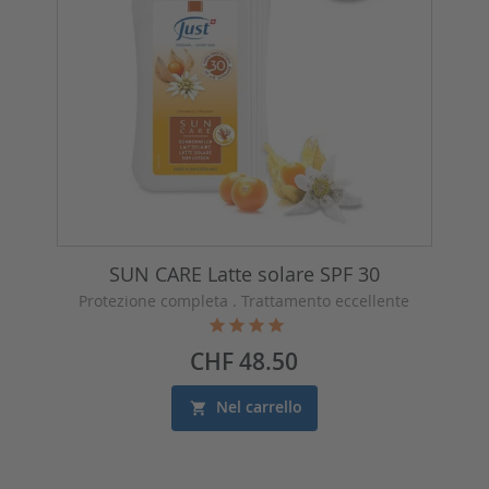
SUN CARE Latte solare SPF 30
Protezione completa . Trattamento eccellente
Prezzo
CHF 48.50
Nel carrello