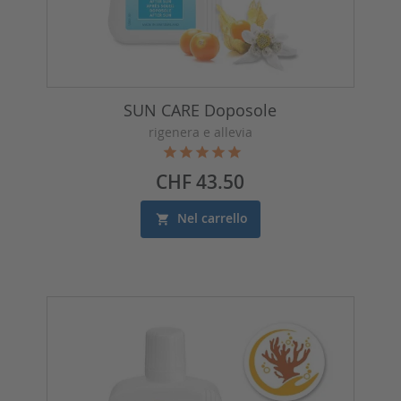
SUN CARE Doposole
rigenera e allevia
Prezzo
CHF 43.50
Nel carrello