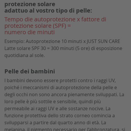
protezione solare
adattuo al vostro tipo di pelle:
Tempo die autoprotezione x fattore di
protezione solare (SPF) =
numero die minuti
Esempio
: Autoprotezione 10 minuti x JUST SUN CARE
Latte solare SPF 30 = 300 minuti (5 ore) di esposizione
quotidiana al sole.
Pelle dei bambini
I bambini devono essere protetti contro i raggi UV,
poiché i meccanismi di autoprotezione della pelle e
degli occhi non sono ancora pienamente sviluppati. La
loro pelle è più sottile e sensibile, quindi più
permeabile ai raggi UV e alle sostanze nocive. La
funzione protettiva dello strato corneo comincia a
svilupparsi a partire dal quarto anno di età. La
melanina, il pigmento necessario per l’abbronzatura, si