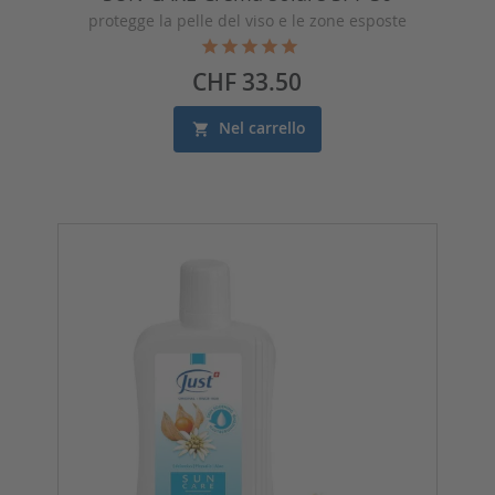
protegge la pelle del viso e le zone esposte
Prezzo
CHF 33.50
Nel carrello